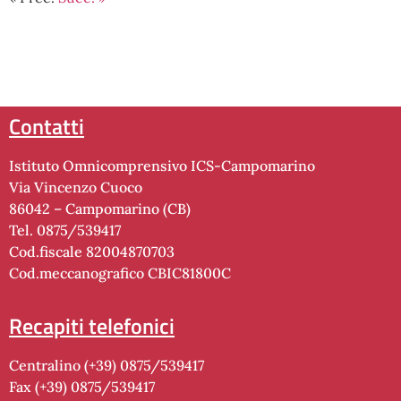
contatti
Istituto Omnicomprensivo ICS-Campomarino
Via Vincenzo Cuoco
86042 – Campomarino (CB)
Tel. 0875/539417
Cod.fiscale 82004870703
Cod.meccanografico CBIC81800C
recapiti telefonici
Centralino (+39) 0875/539417
Fax (+39) 0875/539417