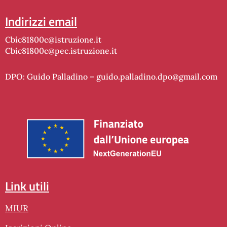
indirizzi email
cbic81800c@istruzione.it
cbic81800c@pec.istruzione.it
DPO: Guido Palladino –
guido.palladino.dpo@gmail.com
link utili
MIUR