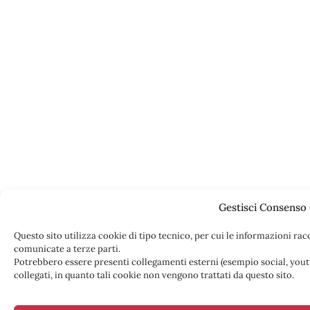
Gestisci Consenso
Questo sito utilizza cookie di tipo tecnico, per cui le informazioni raccolte non saranno utilizzate per finalità commerciali nè
comunicate a terze parti.
Potrebbero essere presenti collegamenti esterni (esempio social, youtu
collegati, in quanto tali cookie non vengono trattati da questo sito.