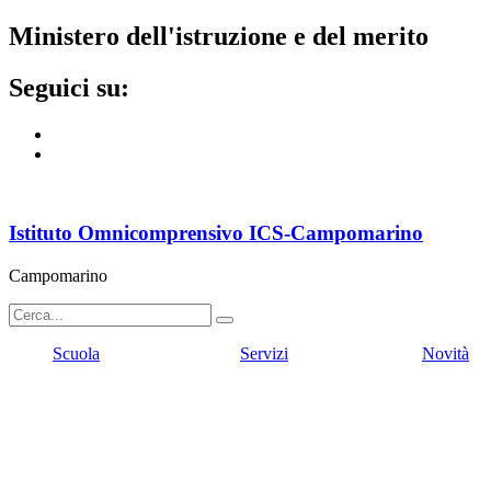
ministero dell'istruzione e del merito
seguici su:
Istituto Omnicomprensivo ICS-Campomarino
Campomarino
Scuola
Servizi
Novità