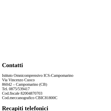
contatti
Istituto Omnicomprensivo ICS-Campomarino
Via Vincenzo Cuoco
86042 – Campomarino (CB)
Tel. 0875/539417
Cod.fiscale 82004870703
Cod.meccanografico CBIC81800C
recapiti telefonici