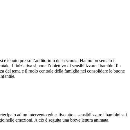
si è tenuto presso l’auditorium della scuola. Hanno presentato i
ntale. L’iniziativa si pone l’obiettivo di sensibilizzare i bambini fin
za del tema e il ruolo centrale della famiglia nel consolidare le buone
nfantile.
cipato ad un intervento educativo atto a sensibilizzare i bambini sui
gio nelle emozioni. A ciò è seguita una breve lettura animata.