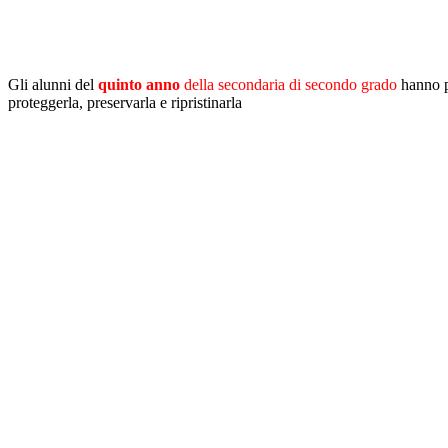
Gli alunni del
quinto anno
della secondaria di secondo grado
hanno p
proteggerla, preservarla e ripristinarla