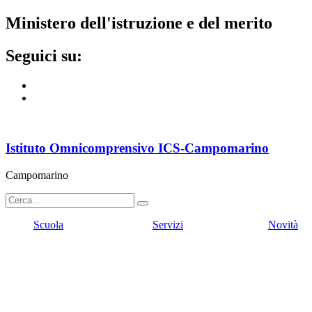
ministero dell'istruzione e del merito
seguici su:
Istituto Omnicomprensivo ICS-Campomarino
Campomarino
Scuola
Servizi
Novità