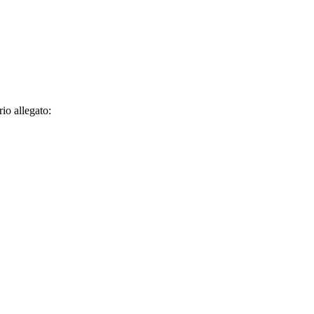
io allegato: