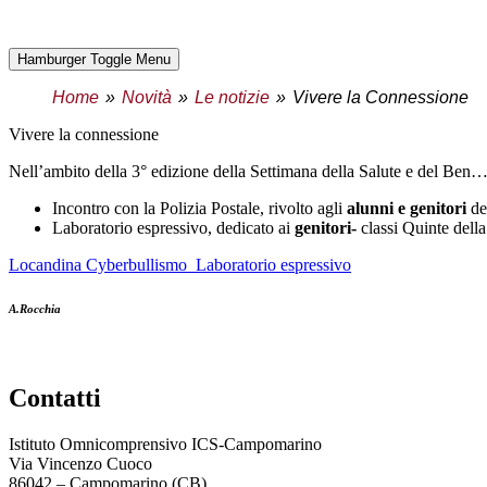
Hamburger Toggle Menu
Home
Novità
Le notizie
Vivere la Connessione
vivere la connessione
Nell’ambito della 3° edizione della Settimana della Salute e del Ben…
incontro con la Polizia Postale, rivolto agli
alunni e genitori
de
Laboratorio espressivo, dedicato ai
genitori-
classi Quinte dell
Locandina Cyberbullismo_Laboratorio espressivo
A.Rocchia
contatti
Istituto Omnicomprensivo ICS-Campomarino
Via Vincenzo Cuoco
86042 – Campomarino (CB)