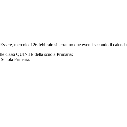
Essere, mercoledì 26 febbraio si terranno due eventi secondo il calendar
lle classi QUINTE della scuola Primaria;
a Scuola Primaria.