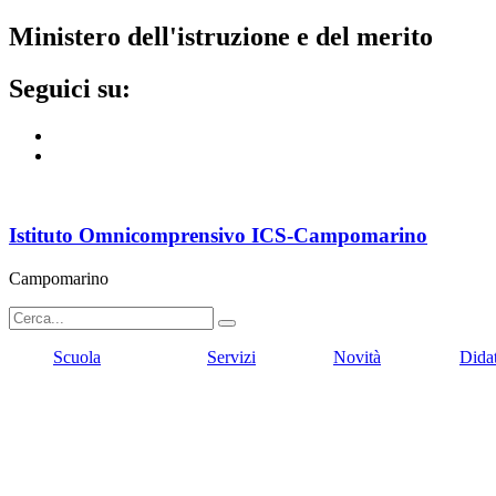
ministero dell'istruzione e del merito
seguici su:
Istituto Omnicomprensivo ICS-Campomarino
Campomarino
Scuola
Servizi
Novità
Dida