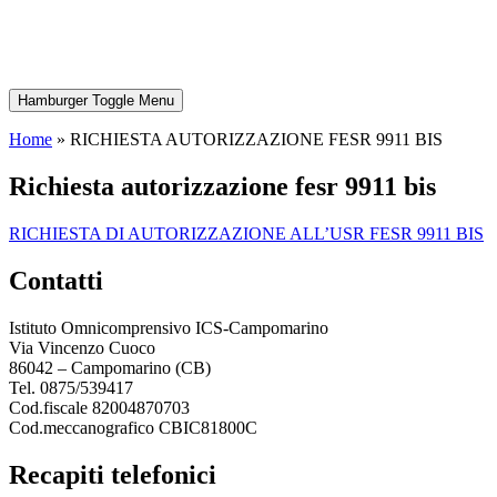
Hamburger Toggle Menu
Home
»
RICHIESTA AUTORIZZAZIONE FESR 9911 BIS
richiesta autorizzazione fesr 9911 bis
RICHIESTA DI AUTORIZZAZIONE ALL’USR FESR 9911 BIS
contatti
Istituto Omnicomprensivo ICS-Campomarino
Via Vincenzo Cuoco
86042 – Campomarino (CB)
Tel. 0875/539417
Cod.fiscale 82004870703
Cod.meccanografico CBIC81800C
recapiti telefonici