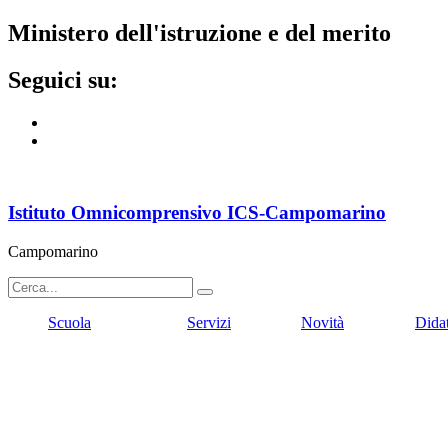
ministero dell'istruzione e del merito
seguici su:
Istituto Omnicomprensivo ICS-Campomarino
Campomarino
Scuola
Servizi
Novità
Dida