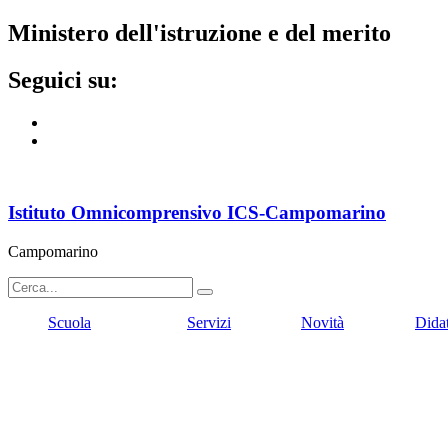
ministero dell'istruzione e del merito
seguici su:
Istituto Omnicomprensivo ICS-Campomarino
Campomarino
Scuola
Servizi
Novità
Dida