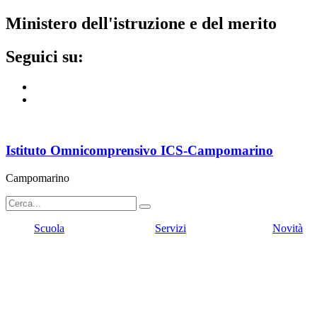
ministero dell'istruzione e del merito
seguici su:
Istituto Omnicomprensivo ICS-Campomarino
Campomarino
Scuola
Servizi
Novità