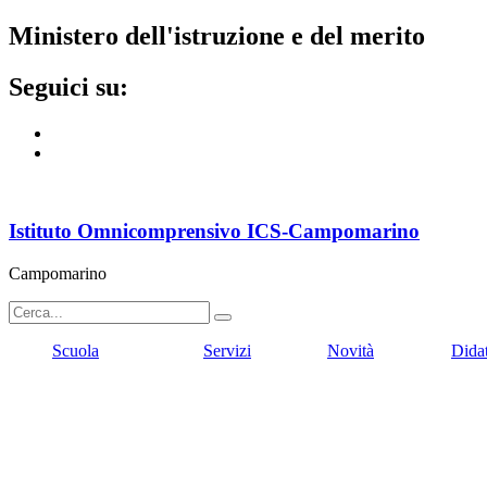
ministero dell'istruzione e del merito
seguici su:
Istituto Omnicomprensivo ICS-Campomarino
Campomarino
Scuola
Servizi
Novità
Dida