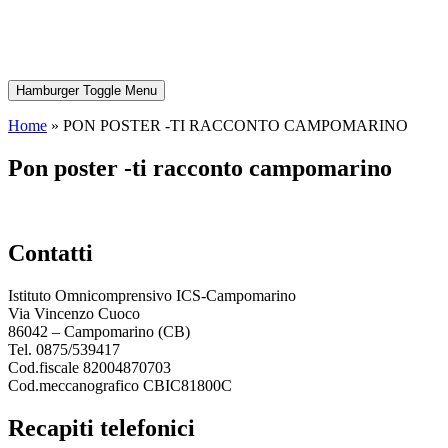
Hamburger Toggle Menu
Home
»
PON POSTER -TI RACCONTO CAMPOMARINO
pon poster -ti racconto campomarino
contatti
Istituto Omnicomprensivo ICS-Campomarino
Via Vincenzo Cuoco
86042 – Campomarino (CB)
Tel. 0875/539417
Cod.fiscale 82004870703
Cod.meccanografico CBIC81800C
recapiti telefonici