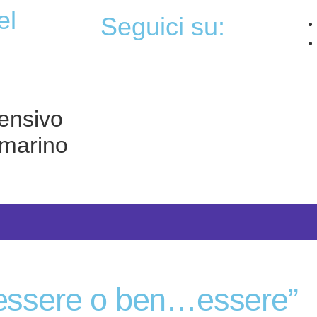
seguici su:
ensivo
marino
-“essere o ben…essere”