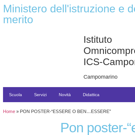
ministero dell'istruzione e del
merito
Istituto
Omnicompr
ICS-Campo
Campomarino
Scuola
Servizi
Novità
Didattica
Home
»
PON POSTER-“ESSERE O BEN…ESSERE”
pon poster