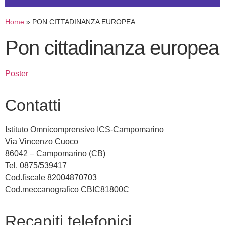
Home
»
PON CITTADINANZA EUROPEA
pon cittadinanza europea
poster
contatti
Istituto Omnicomprensivo ICS-Campomarino
Via Vincenzo Cuoco
86042 – Campomarino (CB)
Tel. 0875/539417
Cod.fiscale 82004870703
Cod.meccanografico CBIC81800C
recapiti telefonici