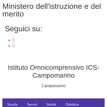
ministero dell'istruzione e del
merito
seguici su:
Istituto Omnicomprensivo ICS-
Campomarino
Campomarino
Scuola
Servizi
Novità
Didattica