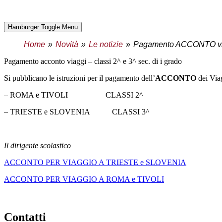
Hamburger Toggle Menu
Home
Novità
Le notizie
Pagamento ACCONTO viagg
pagamento acconto viaggi – classi 2^ e 3^ sec. di i grado
Si pubblicano le istruzioni per il pagamento dell’
ACCONTO
dei Viag
– ROMA e TIVOLI CLASSI 2^
– TRIESTE e SLOVENIA CLASSI 3^
il dirigente scolastico
ACCONTO PER VIAGGIO A TRIESTE e SLOVENIA
ACCONTO PER VIAGGIO A ROMA e TIVOLI
contatti