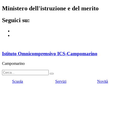
ministero dell'istruzione e del merito
seguici su:
Istituto Omnicomprensivo ICS-Campomarino
Campomarino
Scuola
Servizi
Novità