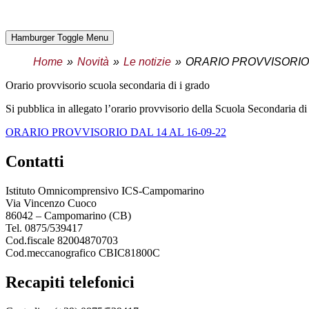
Hamburger Toggle Menu
Home
Novità
Le notizie
ORARIO PROVVISORIO
orario provvisorio scuola secondaria di i grado
Si pubblica in allegato l’orario provvisorio della Scuola Secondaria di
ORARIO PROVVISORIO DAL 14 AL 16-09-22
contatti
Istituto Omnicomprensivo ICS-Campomarino
Via Vincenzo Cuoco
86042 – Campomarino (CB)
Tel. 0875/539417
Cod.fiscale 82004870703
Cod.meccanografico CBIC81800C
recapiti telefonici