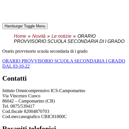
Hamburger Toggle Menu
Home
Novità
Le notizie
ORARIO
PROVVISORIO SCUOLA SECONDARIA DI I GRADO
orario provvisorio scuola secondaria di i grado
ORARIO PROVVISORIO SCUOLA SECONDARIA I GRADO
DAL 03-10-22
contatti
Istituto Omnicomprensivo ICS-Campomarino
Via Vincenzo Cuoco
86042 – Campomarino (CB)
Tel. 0875/539417
Cod.fiscale 82004870703
Cod.meccanografico CBIC81800C
recapiti telefonici