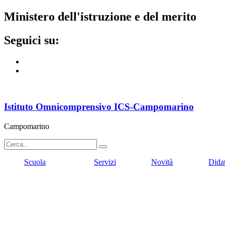
ministero dell'istruzione e del merito
seguici su:
Istituto Omnicomprensivo ICS-Campomarino
Campomarino
Scuola
Servizi
Novità
Dida