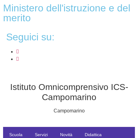
ministero dell'istruzione e del
merito
seguici su:
Istituto Omnicomprensivo ICS-
Campomarino
Campomarino
Scuola
Servizi
Novità
Didattica