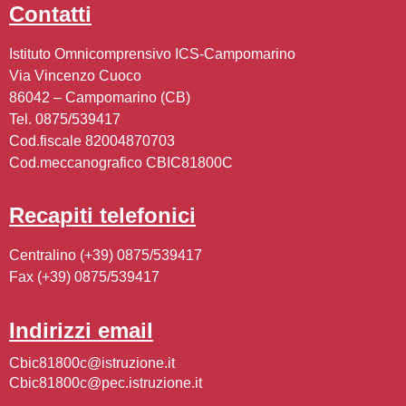
contatti
Istituto Omnicomprensivo ICS-Campomarino
Via Vincenzo Cuoco
86042 – Campomarino (CB)
Tel. 0875/539417
Cod.fiscale 82004870703
Cod.meccanografico CBIC81800C
recapiti telefonici
Centralino (+39) 0875/539417
Fax (+39) 0875/539417
indirizzi email
cbic81800c@istruzione.it
cbic81800c@pec.istruzione.it