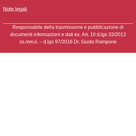
Note legali
Responsabile della trasmissione e pubblicazione di
documenti informazioni e dati ex. Art. 10 d.lgs 33/2013
ss.mm.ii. – d.lgs 97/2016
Dr. Guido Rampone