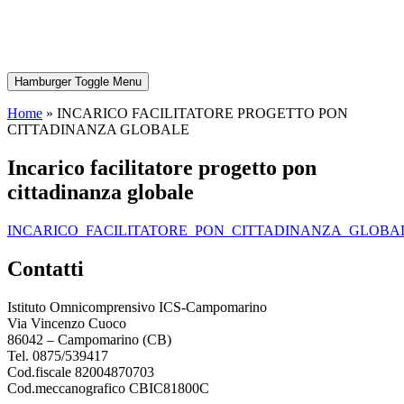
Hamburger Toggle Menu
Home
»
INCARICO FACILITATORE PROGETTO PON
CITTADINANZA GLOBALE
incarico facilitatore progetto pon
cittadinanza globale
INCARICO_FACILITATORE_PON_CITTADINANZA_GLOBA
contatti
Istituto Omnicomprensivo ICS-Campomarino
Via Vincenzo Cuoco
86042 – Campomarino (CB)
Tel. 0875/539417
Cod.fiscale 82004870703
Cod.meccanografico CBIC81800C