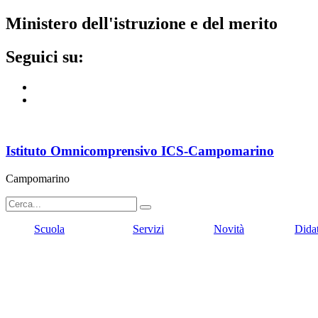
ministero dell'istruzione e del merito
seguici su:
Istituto Omnicomprensivo ICS-Campomarino
Campomarino
Scuola
Servizi
Novità
Dida