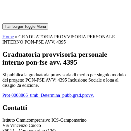
Hamburger Toggle Menu
Home
»
GRADUATORIA PROVVISORIA PERSONALE
INTERNO PON-FSE AVV. 4395
graduatoria provvisoria personale
interno pon-fse avv. 4395
Si pubblica la graduatoria provvisoria di merito per singolo modulo
del progetto PON-FSE AVV: 4395 Inclusione Sociale e lotta al
disagio 2a edizione.
Prot-0008865_timb_Determina_pubb.grad.provv.
contatti
Istituto Omnicomprensivo ICS-Campomarino
Via Vincenzo Cuoco
86042 – Campomarino (CB)