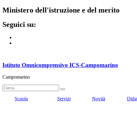
ministero dell'istruzione e del merito
seguici su:
Istituto Omnicomprensivo ICS-Campomarino
Campomarino
Scuola
Servizi
Novità
Dida