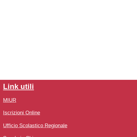
link utili
MIUR
Iscrizioni Online
Ufficio Scolastico Regionale