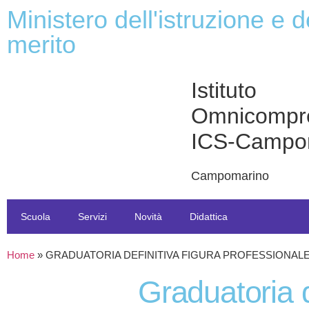
ministero dell'istruzione e del
merito
Istituto
Omnicompr
ICS-Campo
Campomarino
Scuola
Servizi
Novità
Didattica
Home
»
GRADUATORIA DEFINITIVA FIGURA PROFESSIONAL
graduatoria definitiva figura