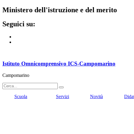
ministero dell'istruzione e del merito
seguici su:
Istituto Omnicomprensivo ICS-Campomarino
Campomarino
Scuola
Servizi
Novità
Dida