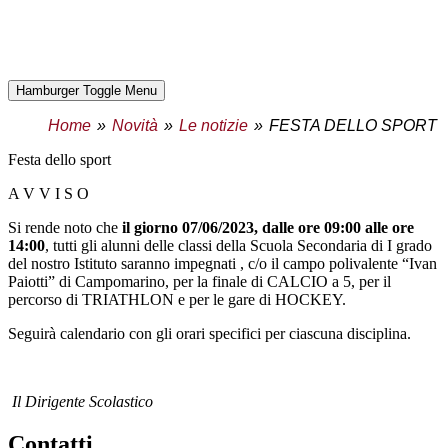
Hamburger Toggle Menu
Home
Novità
Le notizie
FESTA DELLO SPORT
festa dello sport
A V V I S O
Si rende noto che
il giorno 07/06/2023, dalle ore 09:00 alle ore
14:00
, tutti gli alunni delle classi della Scuola Secondaria di I grado
del nostro Istituto saranno impegnati , c/o il campo polivalente “Ivan
Paiotti” di Campomarino, per la finale di CALCIO a 5, per il
percorso di TRIATHLON e per le gare di HOCKEY.
Seguirà calendario con gli orari specifici per ciascuna disciplina.
Il Dirigente Scolastico
contatti