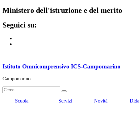
ministero dell'istruzione e del merito
seguici su:
Istituto Omnicomprensivo ICS-Campomarino
Campomarino
Scuola
Servizi
Novità
Dida