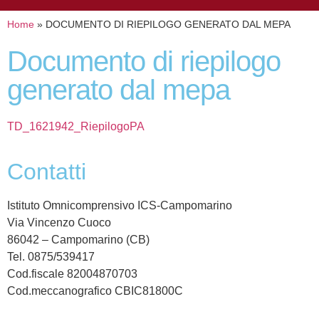
Home
»
DOCUMENTO DI RIEPILOGO GENERATO DAL MEPA
documento di riepilogo
generato dal mepa
TD_1621942_RiepilogoPA
contatti
Istituto Omnicomprensivo ICS-Campomarino
Via Vincenzo Cuoco
86042 – Campomarino (CB)
Tel. 0875/539417
Cod.fiscale 82004870703
Cod.meccanografico CBIC81800C