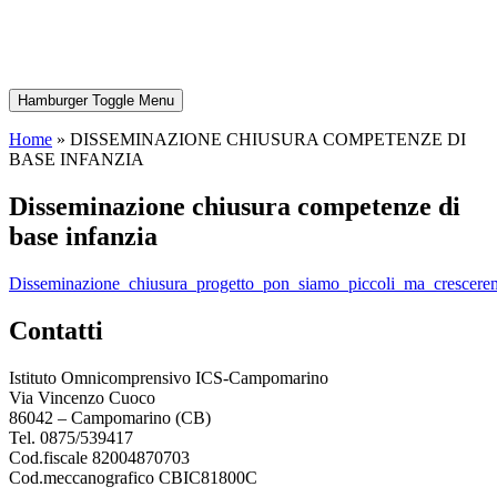
Hamburger Toggle Menu
Home
»
DISSEMINAZIONE CHIUSURA COMPETENZE DI
BASE INFANZIA
disseminazione chiusura competenze di
base infanzia
disseminazione_chiusura_progetto_pon_siamo_piccoli_ma_crescer
contatti
Istituto Omnicomprensivo ICS-Campomarino
Via Vincenzo Cuoco
86042 – Campomarino (CB)
Tel. 0875/539417
Cod.fiscale 82004870703
Cod.meccanografico CBIC81800C