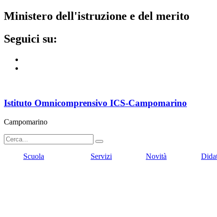
ministero dell'istruzione e del merito
seguici su:
Istituto Omnicomprensivo ICS-Campomarino
Campomarino
Scuola
Servizi
Novità
Dida