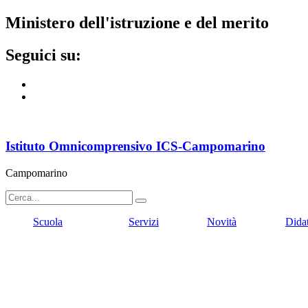
ministero dell'istruzione e del merito
seguici su:
Istituto Omnicomprensivo ICS-Campomarino
Campomarino
Scuola
Servizi
Novità
Dida