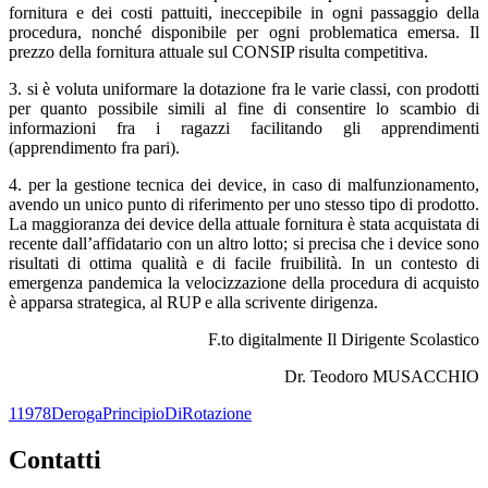
fornitura e dei costi pattuiti, ineccepibile in ogni passaggio della
procedura, nonché disponibile per ogni problematica emersa. Il
prezzo della fornitura attuale sul CONSIP risulta competitiva.
3. si è voluta uniformare la dotazione fra le varie classi, con prodotti
per quanto possibile simili al fine di consentire lo scambio di
informazioni fra i ragazzi facilitando gli apprendimenti
(apprendimento fra pari).
4. per la gestione tecnica dei device, in caso di malfunzionamento,
avendo un unico punto di riferimento per uno stesso tipo di prodotto.
La maggioranza dei device della attuale fornitura è stata acquistata di
recente dall’affidatario con un altro lotto; si precisa che i device sono
risultati di ottima qualità e di facile fruibilità. In un contesto di
emergenza pandemica la velocizzazione della procedura di acquisto
è apparsa strategica, al RUP e alla scrivente dirigenza.
F.to digitalmente Il Dirigente Scolastico
Dr. Teodoro MUSACCHIO
11978DerogaPrincipioDiRotazione
contatti