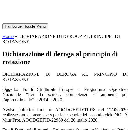
Hamburger Toggle Menu
Home
»
DICHIARAZIONE DI DEROGA AL PRINCIPIO DI
ROTAZIONE
dichiarazione di deroga al principio di
rotazione
DICHIARAZIONE DI DEROGA AL PRINCIPIO DI
ROTAZIONE
Oggetto: Fondi Strutturali Europei – Programma Operativo
Nazionale “Per la scuola, competenze e ambienti per
l’apprendimento” – 2014 – 2020.
Avviso pubblico Prot. n. AOODGEFID\11978 del 15/06/2020
realizzazione di smart class per le le scuole del secondo ciclo NOTA
Miur Prot. AOODGEFID-22960 del 20 luglio 2020.
Fondi Strutturali Europei – Programma Operativo Nazionale “Per la