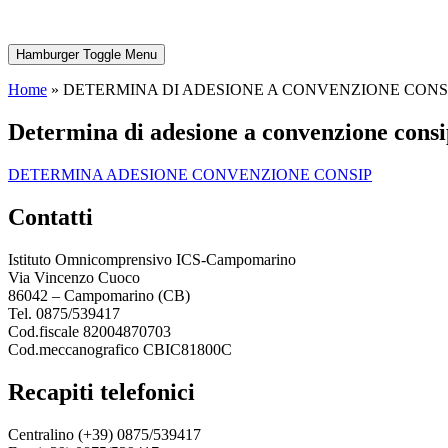
Hamburger Toggle Menu
Home
»
DETERMINA DI ADESIONE A CONVENZIONE CONS
determina di adesione a convenzione cons
DETERMINA ADESIONE CONVENZIONE CONSIP
contatti
Istituto Omnicomprensivo ICS-Campomarino
Via Vincenzo Cuoco
86042 – Campomarino (CB)
Tel. 0875/539417
Cod.fiscale 82004870703
Cod.meccanografico CBIC81800C
recapiti telefonici
Centralino (+39) 0875/539417