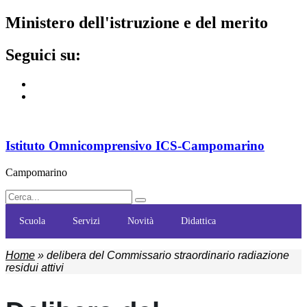
ministero dell'istruzione e del merito
seguici su:
Istituto Omnicomprensivo ICS-Campomarino
Campomarino
Scuola
Servizi
Novità
Didattica
Home
»
delibera del Commissario straordinario radiazione
residui attivi