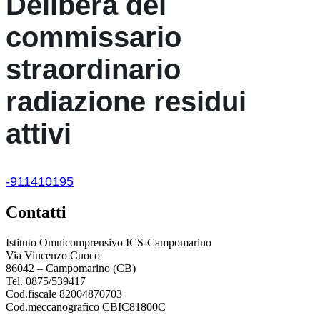
delibera del
commissario
straordinario
radiazione residui
attivi
-911410195
contatti
Istituto Omnicomprensivo ICS-Campomarino
Via Vincenzo Cuoco
86042 – Campomarino (CB)
Tel. 0875/539417
Cod.fiscale 82004870703
Cod.meccanografico CBIC81800C