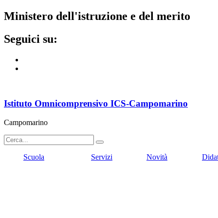
ministero dell'istruzione e del merito
seguici su:
Istituto Omnicomprensivo ICS-Campomarino
Campomarino
Scuola
Servizi
Novità
Dida