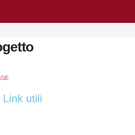
SSE
link utili
MIUR
Iscrizioni Online