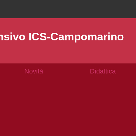
ensivo ICS-Campomarino
Novità
Didattica