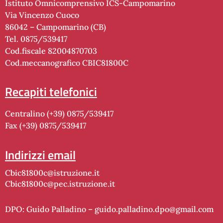
Istituto Omnicomprensivo ICS-Campomarino
Via Vincenzo Cuoco
86042 – Campomarino (CB)
Tel. 0875/539417
Cod.fiscale 82004870703
Cod.meccanografico CBIC81800C
recapiti telefonici
Centralino (+39) 0875/539417
Fax (+39) 0875/539417
indirizzi email
cbic81800c@istruzione.it
cbic81800c@pec.istruzione.it
DPO: Guido Palladino –
guido.palladino.dpo@gmail.com