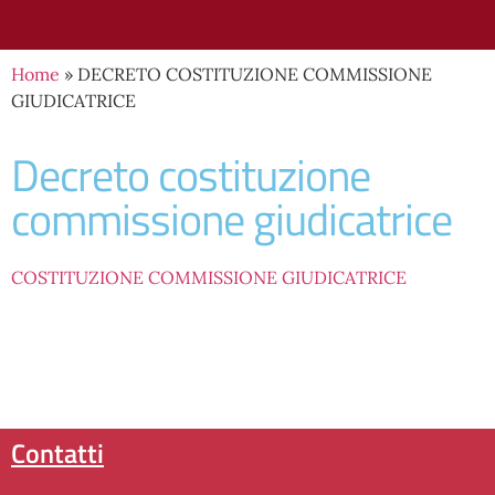
Home
»
DECRETO COSTITUZIONE COMMISSIONE
GIUDICATRICE
decreto costituzione
commissione giudicatrice
COSTITUZIONE COMMISSIONE GIUDICATRICE
contatti