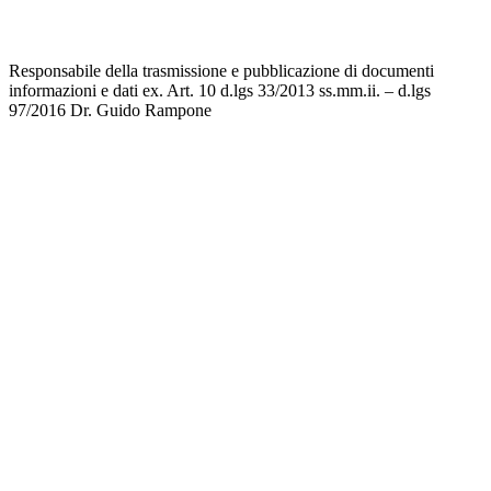
Note legali
Responsabile della trasmissione e pubblicazione di documenti
informazioni e dati ex. Art. 10 d.lgs 33/2013 ss.mm.ii. – d.lgs
97/2016
Dr. Guido Rampone