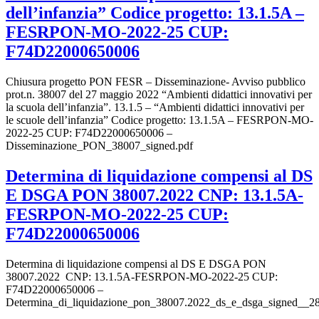
dell’infanzia” Codice progetto: 13.1.5A –
FESRPON-MO-2022-25 CUP:
F74D22000650006
Chiusura progetto PON FESR – Disseminazione- Avviso pubblico
prot.n. 38007 del 27 maggio 2022 “Ambienti didattici innovativi per
la scuola dell’infanzia”. 13.1.5 – “Ambienti didattici innovativi per
le scuole dell’infanzia” Codice progetto: 13.1.5A – FESRPON-MO-
2022-25 CUP: F74D22000650006 –
Disseminazione_PON_38007_signed.pdf
Determina di liquidazione compensi al DS
E DSGA PON 38007.2022 CNP: 13.1.5A-
FESRPON-MO-2022-25 CUP:
F74D22000650006
Determina di liquidazione compensi al DS E DSGA PON
38007.2022 CNP: 13.1.5A-FESRPON-MO-2022-25 CUP:
F74D22000650006 –
Determina_di_liquidazione_pon_38007.2022_ds_e_dsga_signed__2