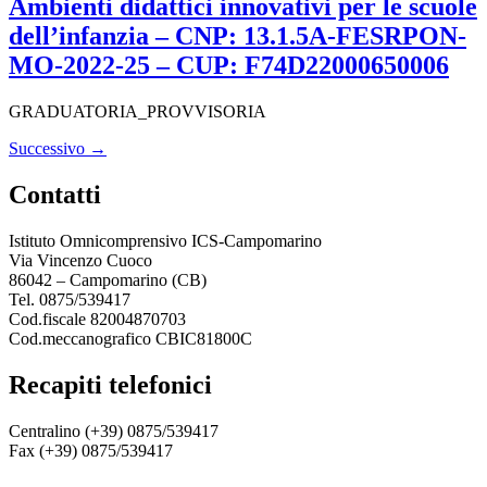
Ambienti didattici innovativi per le scuole
dell’infanzia – CNP: 13.1.5A-FESRPON-
MO-2022-25 – CUP: F74D22000650006
GRADUATORIA_PROVVISORIA
Successivo
→
contatti
Istituto Omnicomprensivo ICS-Campomarino
Via Vincenzo Cuoco
86042 – Campomarino (CB)
Tel. 0875/539417
Cod.fiscale 82004870703
Cod.meccanografico CBIC81800C
recapiti telefonici
Centralino (+39) 0875/539417
Fax (+39) 0875/539417