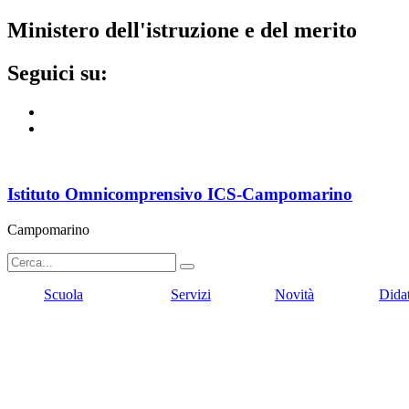
ministero dell'istruzione e del merito
seguici su:
Istituto Omnicomprensivo ICS-Campomarino
Campomarino
Scuola
Servizi
Novità
Dida