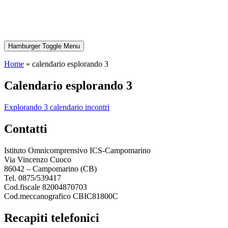
Hamburger Toggle Menu
Home
»
calendario esplorando 3
calendario esplorando 3
explorando 3 calendario incontri
contatti
Istituto Omnicomprensivo ICS-Campomarino
Via Vincenzo Cuoco
86042 – Campomarino (CB)
Tel. 0875/539417
Cod.fiscale 82004870703
Cod.meccanografico CBIC81800C
recapiti telefonici