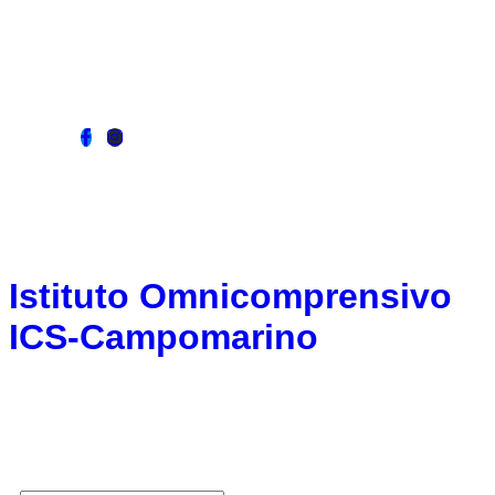
ministero dell'istruzione e del merito
seguici su:
Istituto Omnicomprensivo
ICS-Campomarino
Campomarino