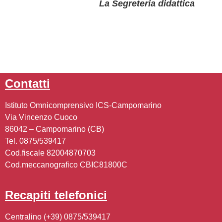
La Segreteria didattica
contatti
Istituto Omnicomprensivo ICS-Campomarino
Via Vincenzo Cuoco
86042 – Campomarino (CB)
Tel. 0875/539417
Cod.fiscale 82004870703
Cod.meccanografico CBIC81800C
recapiti telefonici
Centralino (+39) 0875/539417