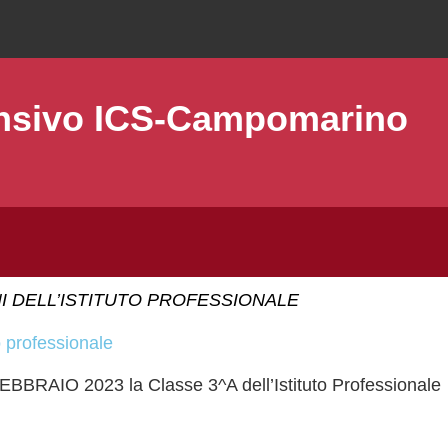
ensivo ICS-Campomarino
NI DELL’ISTITUTO PROFESSIONALE
to professionale