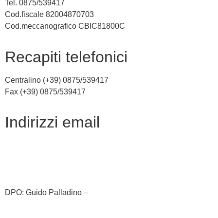
Tel. 0875/539417
Cod.fiscale 82004870703
Cod.meccanografico CBIC81800C
recapiti telefonici
Centralino (+39) 0875/539417
Fax (+39) 0875/539417
indirizzi email
cbic81800c@istruzione.it
cbic81800c@pec.istruzione.it
DPO: Guido Palladino –
guido.palladino.dpo@gmail.com