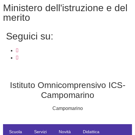
ministero dell'istruzione e del
merito
seguici su:
Istituto Omnicomprensivo ICS-
Campomarino
Campomarino
Scuola
Servizi
Novità
Didattica