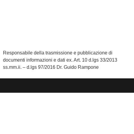
Invalsi
Privacy
Dichiarazione di accessibilità
Note legali
Responsabile della trasmissione e pubblicazione di
documenti informazioni e dati ex. Art. 10 d.lgs 33/2013
ss.mm.ii. – d.lgs 97/2016
Dr. Guido Rampone