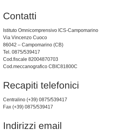
contatti
Istituto Omnicomprensivo ICS-Campomarino
Via Vincenzo Cuoco
86042 – Campomarino (CB)
Tel. 0875/539417
Cod.fiscale 82004870703
Cod.meccanografico CBIC81800C
recapiti telefonici
Centralino (+39) 0875/539417
Fax (+39) 0875/539417
indirizzi email