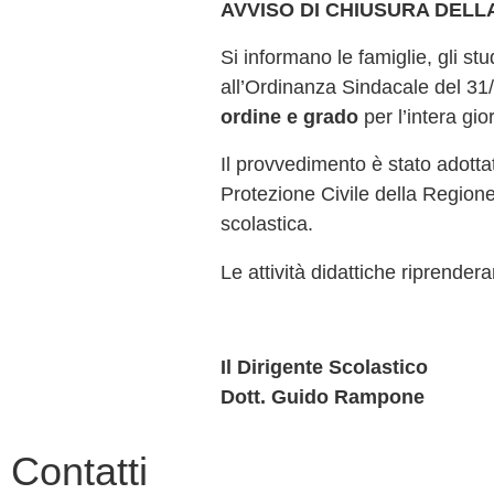
AVVISO DI CHIUSURA DEL
Si informano le famiglie, gli studenti e tutto il personale scolastico che, in ottemperanza
all’Ordinanza Sindacale del 31
ordine e grado
per l’intera gio
Il provvedimento è stato adottat
Protezione Civile della Regione
scolastica.
Le attività didattiche riprender
Il Dirigente Scolastico
Dott. Guido Rampone
contatti