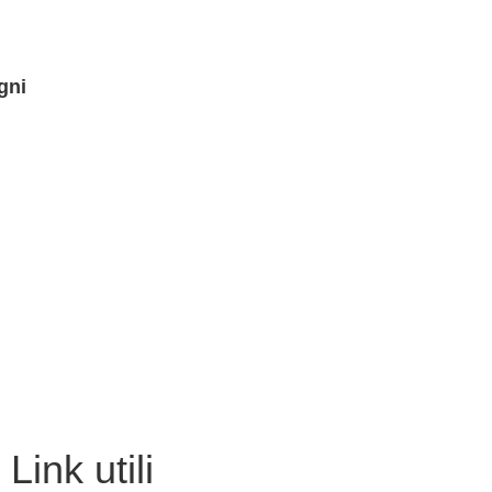
gni
link utili