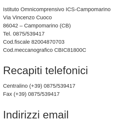
Istituto Omnicomprensivo ICS-Campomarino
Via Vincenzo Cuoco
86042 – Campomarino (CB)
Tel. 0875/539417
Cod.fiscale 82004870703
Cod.meccanografico CBIC81800C
recapiti telefonici
Centralino (+39) 0875/539417
Fax (+39) 0875/539417
indirizzi email
cbic81800c@istruzione.it