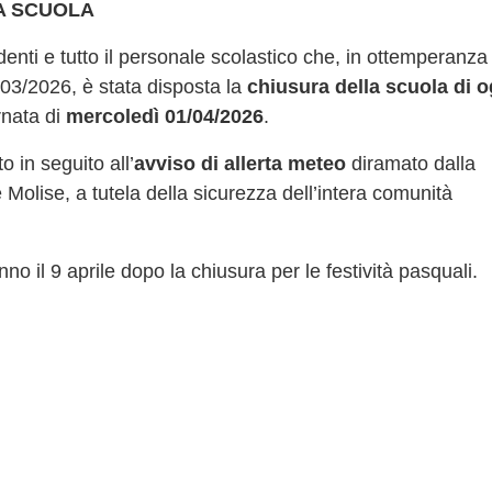
LA SCUOLA
/03/2026, è stata disposta la
chiusura della scuola di o
rnata di
mercoledì 01/04/2026
.
o in seguito all’
avviso di allerta meteo
diramato dalla
 Molise, a tutela della sicurezza dell’intera comunità
anno il 9 aprile dopo la chiusura per le festività pasquali.