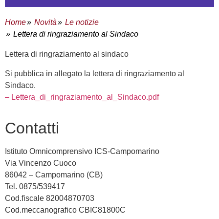
Home
Novità
Le notizie
Lettera di ringraziamento al Sindaco
lettera di ringraziamento al sindaco
Si pubblica in allegato la lettera di ringraziamento al
Sindaco.
– Lettera_di_ringraziamento_al_Sindaco.pdf
contatti
Istituto Omnicomprensivo ICS-Campomarino
Via Vincenzo Cuoco
86042 – Campomarino (CB)
Tel. 0875/539417
Cod.fiscale 82004870703
Cod.meccanografico CBIC81800C