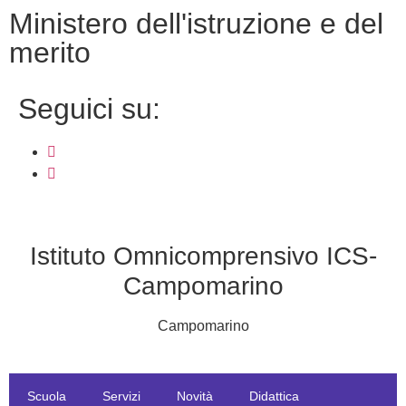
ministero dell'istruzione e del
merito
seguici su:
Istituto Omnicomprensivo ICS-
Campomarino
Campomarino
Scuola
Servizi
Novità
Didattica