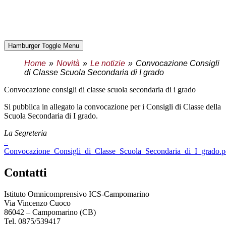
Hamburger Toggle Menu
Home
Novità
Le notizie
Convocazione Consigli
di Classe Scuola Secondaria di I grado
convocazione consigli di classe scuola secondaria di i grado
Si pubblica in allegato la convocazione per i Consigli di Classe della
Scuola Secondaria di I grado.
La Segreteria
–
Convocazione_Consigli_di_Classe_Scuola_Secondaria_di_I_grado.p
contatti
Istituto Omnicomprensivo ICS-Campomarino
Via Vincenzo Cuoco
86042 – Campomarino (CB)
Tel. 0875/539417