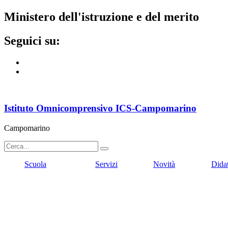
ministero dell'istruzione e del merito
seguici su:
Istituto Omnicomprensivo ICS-Campomarino
Campomarino
Scuola
Servizi
Novità
Dida