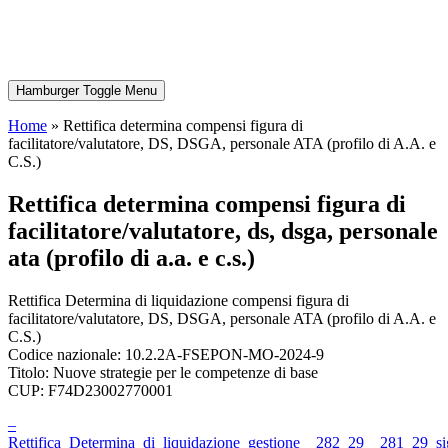
Hamburger Toggle Menu
Home
»
Rettifica determina compensi figura di
facilitatore/valutatore, DS, DSGA, personale ATA (profilo di A.A. e
C.S.)
rettifica determina compensi figura di
facilitatore/valutatore, ds, dsga, personale
ata (profilo di a.a. e c.s.)
Rettifica Determina di liquidazione compensi figura di
facilitatore/valutatore, DS, DSGA, personale ATA (profilo di A.A. e
C.S.)
Codice nazionale: 10.2.2A-FSEPON-MO-2024-9
Titolo: Nuove strategie per le competenze di base
CUP: F74D23002770001
–
Rettifica_Determina_di_liquidazione_gestione__282_29__281_29_si