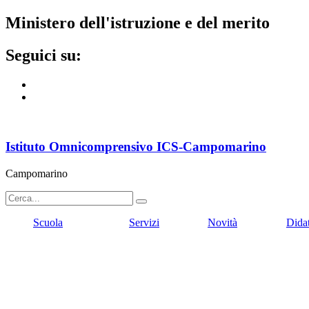
ministero dell'istruzione e del merito
seguici su:
Istituto Omnicomprensivo ICS-Campomarino
Campomarino
Scuola
Servizi
Novità
Dida