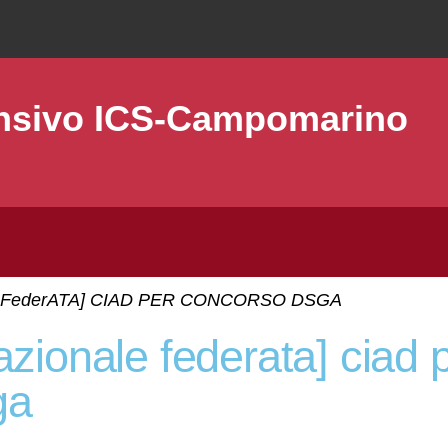
ensivo ICS-Campomarino
ale FederATA] CIAD PER CONCORSO DSGA
ga