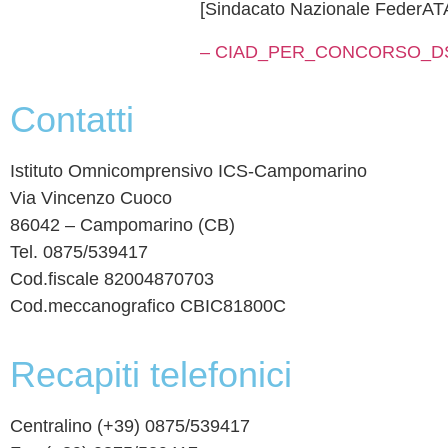
[Sindacato Nazionale Fed
– CIAD_PER_CONCORSO_DS
contatti
Istituto Omnicomprensivo ICS-Campomarino
Via Vincenzo Cuoco
86042 – Campomarino (CB)
Tel. 0875/539417
Cod.fiscale 82004870703
Cod.meccanografico CBIC81800C
recapiti telefonici
Centralino (+39) 0875/539417