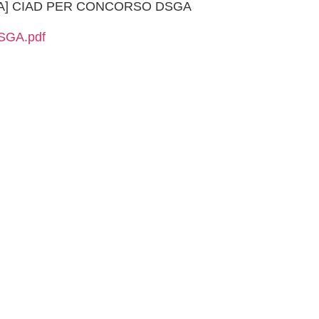
erATA] CIAD PER CONCORSO DSGA
GA.pdf