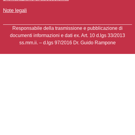
Note legali
Responsabile della trasmissione e pubblicazione di
documenti informazioni e dati ex. Art. 10 d.lgs 33/2013
ss.mm.ii. – d.lgs 97/2016
Dr. Guido Rampone