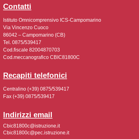
contatti
Istituto Omnicomprensivo ICS-Campomarino
Via Vincenzo Cuoco
86042 – Campomarino (CB)
Tel. 0875/539417
Cod.fiscale 82004870703
Cod.meccanografico CBIC81800C
recapiti telefonici
Centralino (+39) 0875/539417
Fax (+39) 0875/539417
indirizzi email
cbic81800c@istruzione.it
cbic81800c@pec.istruzione.it