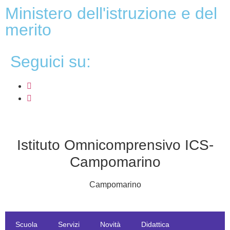
ministero dell'istruzione e del
merito
seguici su:
Istituto Omnicomprensivo ICS-
Campomarino
Campomarino
Scuola
Servizi
Novità
Didattica