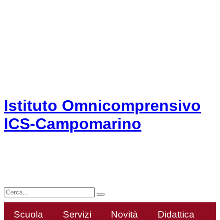
ministero dell'istruzione e del merito
seguici su:
Istituto Omnicomprensivo
ICS-Campomarino
Campomarino
Scuola
Servizi
Novità
Didattica