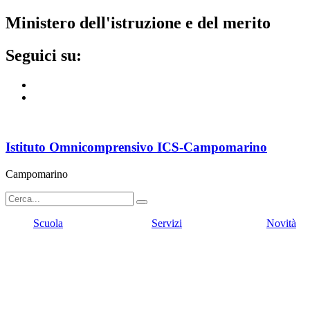
ministero dell'istruzione e del merito
seguici su:
Istituto Omnicomprensivo ICS-Campomarino
Campomarino
Scuola
Servizi
Novità