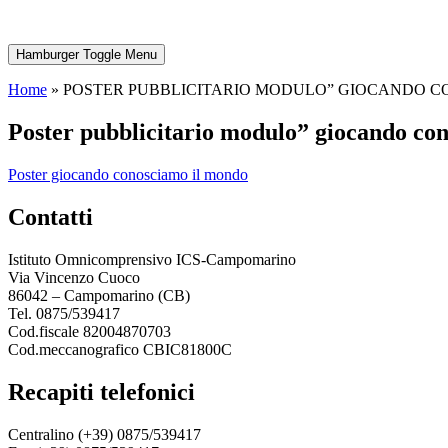
Hamburger Toggle Menu
Home
»
POSTER PUBBLICITARIO MODULO” GIOCANDO CO
poster pubblicitario modulo” giocando c
poster giocando conosciamo il mondo
contatti
Istituto Omnicomprensivo ICS-Campomarino
Via Vincenzo Cuoco
86042 – Campomarino (CB)
Tel. 0875/539417
Cod.fiscale 82004870703
Cod.meccanografico CBIC81800C
recapiti telefonici
Centralino (+39) 0875/539417