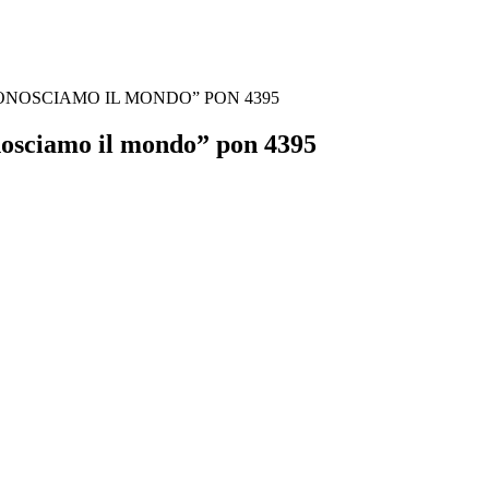
NOSCIAMO IL MONDO” PON 4395
onosciamo il mondo” pon 4395