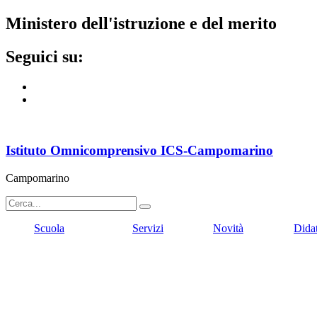
ministero dell'istruzione e del merito
seguici su:
Istituto Omnicomprensivo ICS-Campomarino
Campomarino
Scuola
Servizi
Novità
Dida