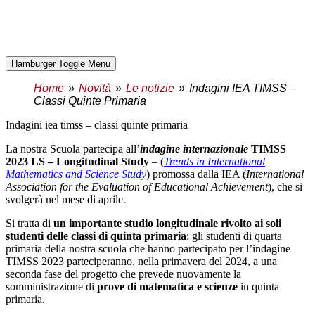
Hamburger Toggle Menu
Home
Novità
Le notizie
Indagini IEA TIMSS –
Classi Quinte Primaria
indagini iea timss – classi quinte primaria
La nostra Scuola partecipa all’
indagine internazionale
TIMSS
2023 LS – Longitudinal Study
– (
Trends in International
Mathematics and Science Study
) promossa dalla IEA (
International
Association for the Evaluation of Educational Achievement
), che si
svolgerà nel mese di aprile.
Si tratta di
un importante studio longitudinale rivolto ai soli
studenti delle classi di quinta primaria
: gli studenti di quarta
primaria della nostra scuola che hanno partecipato per l’indagine
TIMSS 2023 parteciperanno, nella primavera del 2024, a una
seconda fase del progetto che prevede nuovamente la
somministrazione di
prove di matematica e scienze
in quinta
primaria.