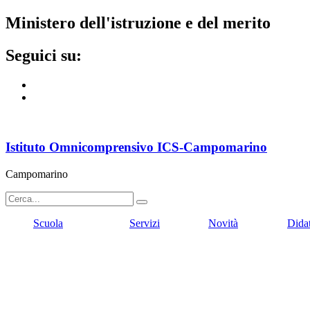
ministero dell'istruzione e del merito
seguici su:
Istituto Omnicomprensivo ICS-Campomarino
Campomarino
Scuola
Servizi
Novità
Dida