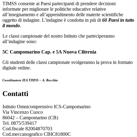
TIMSS consente ai Paesi partecipanti di prendere decisioni
informate per migliorare le politiche educative relative
all’insegnamento e all’apprendimento delle materie scientifiche
oggetto di indagine. L’indagine è condotta in più di
60 Paesi in tutto
il mondo
.
Le classi campionate del nostro Istituto che parteciperanno
all’indagine sono:
5C Campomarino Cap. e 5A Nuova Cliternia
Gli studenti delle classi campionate svolgeranno la prova in formato
digitale online.
Coordinatore IEA TIMSS – A. Rocchia
contatti
Istituto Omnicomprensivo ICS-Campomarino
Via Vincenzo Cuoco
86042 – Campomarino (CB)
Tel. 0875/539417
Cod.fiscale 82004870703
Cod.meccanografico CBIC81800C